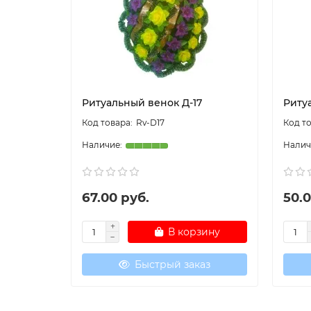
Ритуальный венок Д-17
Риту
Rv-D17
67.00 руб.
50.0
В корзину
Быстрый заказ