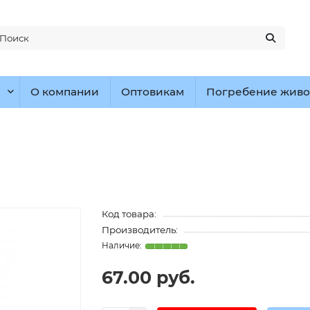
О компании
Оптовикам
Погребение живо
Код товара:
Производитель:
67.00 руб.