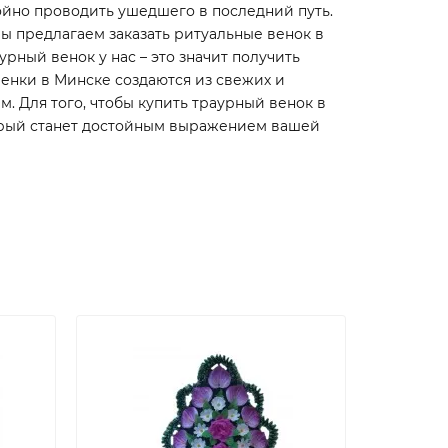
тойно проводить ушедшего в последний путь.
ы предлагаем заказать ритуальные венок в
рный венок у нас – это значит получить
енки в Минске создаются из свежих и
 Для того, чтобы купить траурный венок в
оторый станет достойным выражением вашей