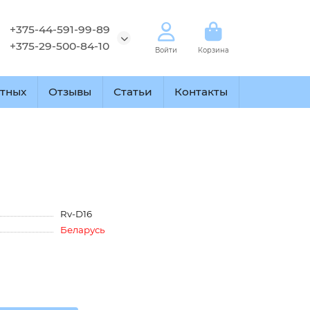
+375-44-591-99-89
+375-29-500-84-10
Войти
Корзина
тных
Отзывы
Статьи
Контакты
Rv-D16
Беларусь