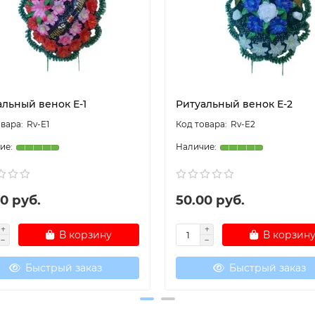
альный венок Е-1
Ритуальный венок Е-2
Rv-E1
Rv-E2
0 руб.
50.00 руб.
В корзину
В корзин
Быстрый заказ
Быстрый заказ