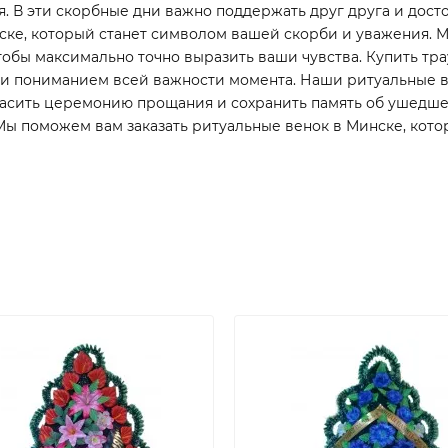
мя. В эти скорбные дни важно поддержать друг друга и дос
ке, который станет символом вашей скорби и уважения. М
обы максимально точно выразить ваши чувства. Купить трау
 и пониманием всей важности момента. Наши ритуальные в
асить церемонию прощания и сохранить память об ушедшем.
. Мы поможем вам заказать ритуальные венок в Минске, к