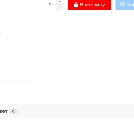
Бы
В корзину
вет
0