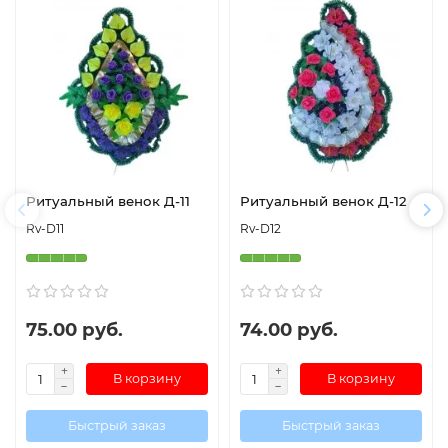
Ритуальный венок Д-11
Ритуальный венок Д-12
Rv-D11
Rv-D12
75.00 руб.
74.00 руб.
В корзину
В корзину
Быстрый заказ
Быстрый заказ