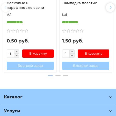
Восковые и
Лампадка пластик
парафиновые свечи
Vs1
La1
0.50 руб.
1.50 руб.
В корзину
В корзину
Быстрый заказ
Быстрый заказ
Каталог
Услуги