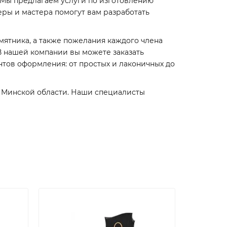
Мы предлагаем услуги по изготовлению
ры и мастера помогут вам разработать
мятника, а также пожелания каждого члена
В нашей компании вы можете заказать
тов оформления: от простых и лаконичных до
и Минской области. Наши специалисты