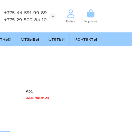
+375-44-591-99-89
+375-29-500-84-10
Войти
Корзина
тных
Отзывы
Статьи
Контакты
Kp5
Финляндия