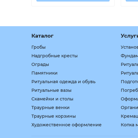
Каталог
Услуг
Гробы
Устано
Надгробные кресты
Фундам
Ограды
Ритуал
Памятники
Ритуал
Ритуальная одежда и обувь
Подгот
Ритуальные вазы
Погреб
Скамейки и столы
Оформл
Траурные венки
Органи
Траурные корзины
Крема
Художественное оформление
Копка 