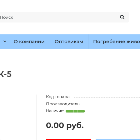
О компании
Оптовикам
Погребение живо
К-5
Код товара:
Производитель:
0.00 руб.