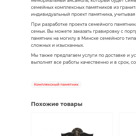
мемориальный ансамбль, который будет симв
семейных комплексных памятников из гранит
индивидуальный проект памятника, учитывая
При разработке проекта семейного памятника
семьи. Вы можете заказать гравировку с по
памятник на могилу в Минске семейного тип
сложных и изысканных.
Мы также предлагаем услуги по доставке и 
выполнят все работы качественно и в срок, 
Комплексный памятник
Похожие товары